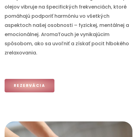
olejov vibruje na špecifických frekvenciách, ktoré
pomáhajú podporiť harmóniu vo všetkých
aspektoch našej osobnosti – fyzickej, mentálnej a
emocionálnej. AromaTouch je vynikajúcim
spôsobom, ako sa uvoľniť a získať pocit hlbokého
zrelaxovania.
REZERVÁCIA