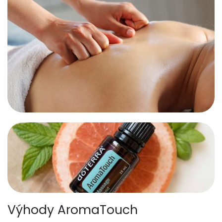
Výhody AromaTouch