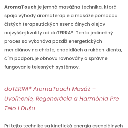
AromaTouch
je jemná masážna technika, ktorá
spája výhody aromaterapie a masáže pomocou
čistých terapeutických esenciálnych olejov
najvyššej kvality od doTERRA®. Tento jedinečný
proces sa vykonáva pozdĺž energetických
meridiánov na chrbte, chodidlách a rukách klienta,
čím podporuje obnovu rovnováhy a správne
fungovanie telesných systémov.
doTERRA® AromaTouch Masáž –
Uvoľnenie, Regenerácia a Harmónia Pre
Telo i Dušu
Pri tejto technike sa kinetická energia esenciálnych