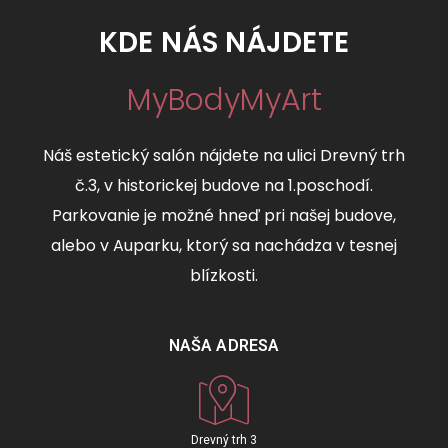
KDE NÁS NÁJDETE
MyBodyMyArt
Náš estetický salón nájdete na ulici Drevný trh
č.3, v historickej budove na 1.poschodí.
Parkovanie je možné hneď pri našej budove,
alebo v Auparku, ktorý sa nachádza v tesnej
blízkosti.
NAŠA ADRESA
Drevný trh 3