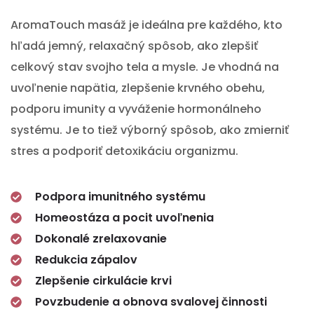
AromaTouch masáž je ideálna pre každého, kto
hľadá jemný, relaxačný spôsob, ako zlepšiť
celkový stav svojho tela a mysle. Je vhodná na
uvoľnenie napätia, zlepšenie krvného obehu,
podporu imunity a vyváženie hormonálneho
systému. Je to tiež výborný spôsob, ako zmierniť
stres a podporiť detoxikáciu organizmu.
Podpora imunitného systému
Homeostáza a pocit uvoľnenia
Dokonalé zrelaxovanie
Redukcia zápalov
Zlepšenie cirkulácie krvi
Povzbudenie a obnova svalovej činnosti