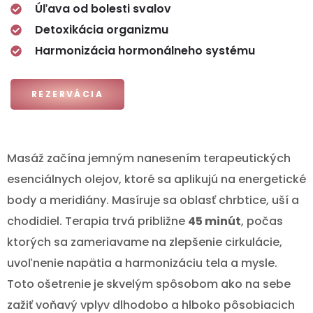
Úľava od bolesti svalov
Detoxikácia organizmu
Harmonizácia hormonálneho systému
REZERVÁCIA
Masáž začína jemným nanesením terapeutických
esenciálnych olejov, ktoré sa aplikujú na energetické
body a meridiány. Masíruje sa oblasť chrbtice, uší a
chodidiel. Terapia trvá približne
45 minút
, počas
ktorých sa zameriavame na zlepšenie cirkulácie,
uvoľnenie napätia a harmonizáciu tela a mysle.
Toto ošetrenie je skvelým spôsobom ako na sebe
zažiť voňavý vplyv dlhodobo a hlboko pôsobiacich