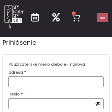
0
Prihlásenie
Používateľské meno alebo e-mailová
adresa
*
Heslo
*