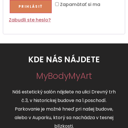
Zapamätať si ma
PRIHLÁSIŤ
Zabudli ste heslo?
KDE NÁS NÁJDETE
MyBodyMyArt
Náš estetický salón nájdete na ulici Drevný trh
č.3, v historickej budove na 1.poschodí.
Parkovanie je možné hneď pri našej budove,
alebo v Auparku, ktorý sa nachádza v tesnej
blízkosti.