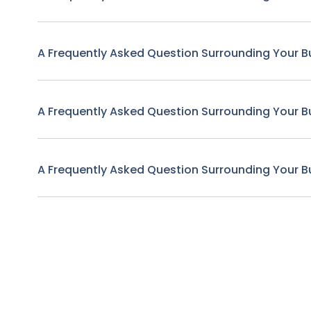
A Frequently Asked Question Surrounding Your B
A Frequently Asked Question Surrounding Your B
A Frequently Asked Question Surrounding Your B