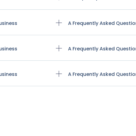
usiness
A Frequently Asked Questio
usiness
A Frequently Asked Questio
usiness
A Frequently Asked Questio