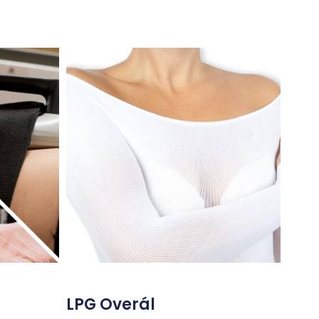
LPG Overál