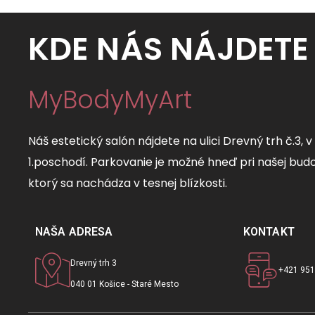
KDE NÁS NÁJDETE
MyBodyMyArt
Náš estetický salón nájdete na ulici Drevný trh č.3, 
1.poschodí. Parkovanie je možné hneď pri našej budo
ktorý sa nachádza v tesnej blízkosti.
NAŠA ADRESA
KONTAKT
Drevný trh 3
+421 951
040 01 Košice - Staré Mesto