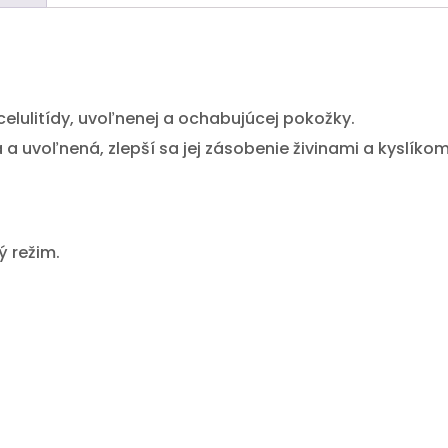
celulitídy, uvoľnenej a ochabujúcej pokožky.
 uvoľnená, zlepší sa jej zásobenie živinami a kyslíkom
ý režim.