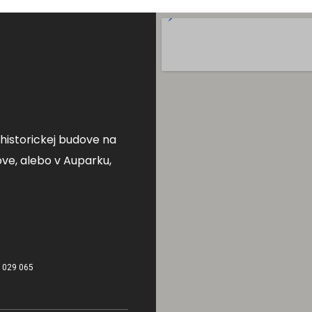
v historickej budove na
ve, alebo v Auparku,
 029 065