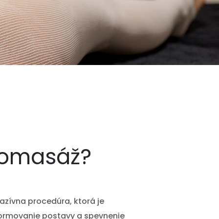
pomasáž?
azívna procedúra, ktorá je
 formovanie postavy a spevnenie