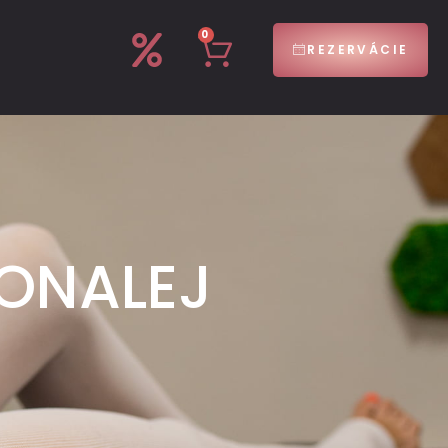
0
REZERVÁCIE
ONALEJ