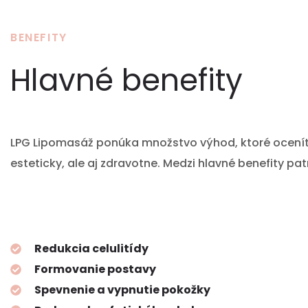
BENEFITY
Hlavné benefity
LPG Lipomasáž ponúka množstvo výhod, ktoré ocenít
esteticky, ale aj zdravotne. Medzi hlavné benefity patr
Redukcia celulitídy
Formovanie postavy
Spevnenie a vypnutie pokožky