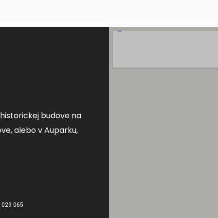
v historickej budove na
ve, alebo v Auparku,
 029 065