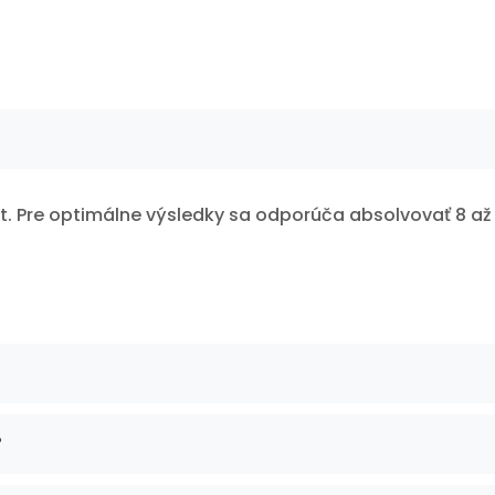
út. Pre optimálne výsledky sa odporúča absolvovať 8 až 
?