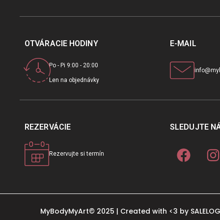
OTVÁRACIE HODINY
E-MAIL
Po - Pi 9:00 - 20:00
info@my
Len na objednávky
REZERVÁCIE
SLEDUJTE N
Rezervujte si termín
MyBodyMyArt© 2025 | Created with <3 by
SALELOG